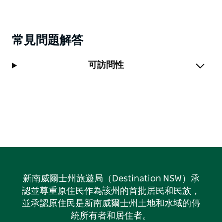
常見問題解答
可訪問性
新南威爾士州旅遊局（Destination NSW）承
認並尊重原住民作為該州的首批居民和民族，
並承認原住民是新南威爾士州土地和水域的傳
統所有者和居住者。