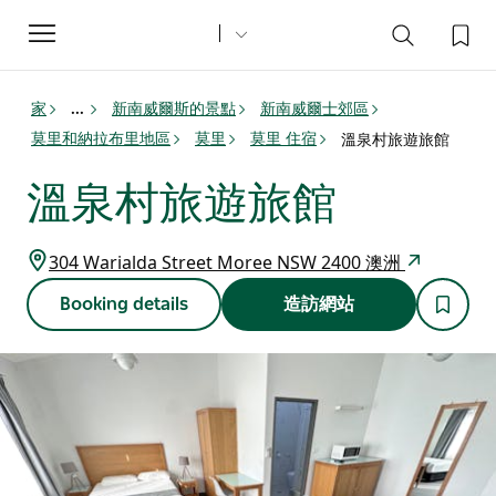
Toggle
navigation
家
新南威爾斯的景點
新南威爾士郊區
...
莫里和納拉布里地區
莫里
莫里 住宿
溫泉村旅遊旅館
溫泉村旅遊旅館
304 Warialda Street Moree NSW 2400 澳洲
Booking details
造訪網站