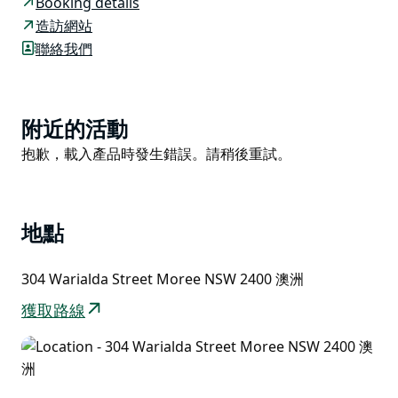
Booking details
面電視、小冰箱和沏茶/咖啡設施。每間客房均設有 2022
造訪網站
年新裝修的連接浴室。
聯絡我們
客人可以在戶外娛樂區享受燒烤以放鬆身心。飯店提供共
用洗衣設施、免費無線上網和免費停車場。酒吧和餐廳每
天供應歐陸式早餐。
Product
附近的活動
List
Spa Village Travel Inn Moree 距離莫里火車站 5 分鐘步
Product
抱歉，載入產品時發生錯誤。請稍後重試。
行路程，距離莫里市中心 10 分鐘步行路程。莫里醫院
List
(Moree Hospital) 僅 600 公尺。
地點
304 Warialda Street Moree NSW 2400 澳洲
獲取路線