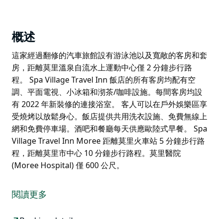
概述
這家經過翻修的汽車旅館設有游泳池以及寬敞的客房和套
房，距離莫里溫泉自流水上運動中心僅 2 分鐘步行路
程。 Spa Village Travel Inn 飯店的所有客房均配有空
調、平面電視、小冰箱和沏茶/咖啡設施。每間客房均設
有 2022 年新裝修的連接浴室。 客人可以在戶外娛樂區享
受燒烤以放鬆身心。飯店提供共用洗衣設施、免費無線上
網和免費停車場。酒吧和餐廳每天供應歐陸式早餐。 Spa
Village Travel Inn Moree 距離莫里火車站 5 分鐘步行路
程，距離莫里市中心 10 分鐘步行路程。莫里醫院
(Moree Hospital) 僅 600 公尺。
這家經過翻修的汽車旅館設有游泳池以及寬敞的客房和套
房，距離莫里溫泉自流水上運動中心僅 2 分鐘步行路
閱讀更多
程。
Spa Village Travel Inn 飯店的所有客房均配有空調、平