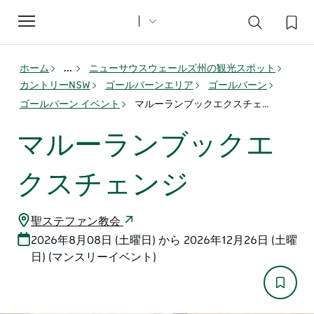
Toggle
navigation
ホーム
...
ニューサウスウェールズ州の観光スポット
カントリーNSW
ゴールバーンエリア
ゴールバーン
ゴールバーン イベント
マルーランブックエクスチェンジ
マルーランブックエ
クスチェンジ
聖ステファン教会
2026年8月08日 (土曜日) から 2026年12月26日 (土曜
日) (マンスリーイベント)