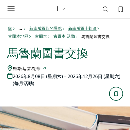
Toggle
navigation
家
新南威爾斯的景點
新南威爾士郊區
...
古爾本地區
古爾本
古爾本 活動
馬魯蘭圖書交換
馬魯蘭圖書交換
聖斯蒂芬教堂
2026年8月08日 (星期六) – 2026年12月26日 (星期六)
(每月活動)