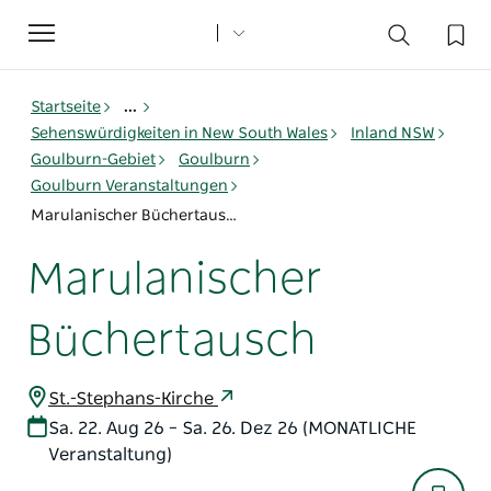
Toggle
navigation
Startseite
...
Sehenswürdigkeiten in New South Wales
Inland NSW
Goulburn-Gebiet
Goulburn
Goulburn Veranstaltungen
Marulanischer Büchertausch
Marulanischer
Büchertausch
St.-Stephans-Kirche
Sa. 22. Aug 26 – Sa. 26. Dez 26 (MONATLICHE
Veranstaltung)