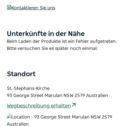
gleichermaßen. Dies ist einer der wenigen noch
Kontaktieren Sie uns
verbliebenen Book Exchanges in New South Wales.
Bringen Sie Ihre Bücher mit und schnappen Sie sich
ein paar neue Titel!
Unterkünfte in der Nähe
Product
Ab sofort geöffnet am zweiten und vierten Samstag
List
Product
Beim Laden der Produkte ist ein Fehler aufgetreten.
des Monats in der St. Stephen's Church in der
List
Bitte versuchen Sie es später noch einmal.
George Street, Marulan.
Standort
St.-Stephans-Kirche
93 George Street Marulan NSW 2579 Australien
Wegbeschreibung erhalten