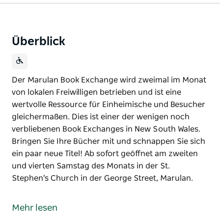
Überblick
Der Marulan Book Exchange wird zweimal im Monat
von lokalen Freiwilligen betrieben und ist eine
wertvolle Ressource für Einheimische und Besucher
gleichermaßen. Dies ist einer der wenigen noch
verbliebenen Book Exchanges in New South Wales.
Bringen Sie Ihre Bücher mit und schnappen Sie sich
ein paar neue Titel! Ab sofort geöffnet am zweiten
und vierten Samstag des Monats in der St.
Stephen's Church in der George Street, Marulan.
Der Marulan Book Exchange wird zweimal im Monat
von lokalen Freiwilligen betrieben und ist eine
Mehr lesen
wertvolle Ressource für Einheimische und Besucher