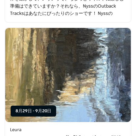
準備はできていますか？それなら、NyssのOutback
Tracksはあなたにぴったりのショーです！ Nyssの
Outback Tracksは、人形劇、笑い…
8月29日
-
9月20日
Leura