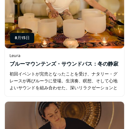
8月15日
Leura
ブルーマウンテンズ・サウンドバス：冬の静寂
初回イベントが完売となったことを受け、ナタリー・グ
レースが再びルーラに登場。生演奏、瞑想、そして心地
よいサウンドを組み合わせた、深いリラクゼーションと
安らぎのひとときをお届けします。 ブルーマウンテン
ズ・サウナ内にあるカルティベート…