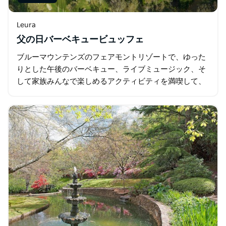
Leura
父の日バーベキュービュッフェ
ブルーマウンテンズのフェアモントリゾートで、ゆった
りとした午後のバーベキュー、ライブミュージック、そ
して家族みんなで楽しめるアクティビティを満喫して、
父の日をお祝いしませんか？ジェイミソンバレー・グリ
ーンで開催されるこの屋外イベントでは…