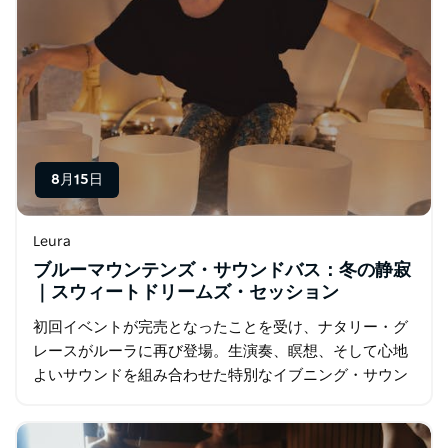
8月15日
Leura
ブルーマウンテンズ・サウンドバス：冬の静寂
｜スウィートドリームズ・セッション
初回イベントが完売となったことを受け、ナタリー・グ
レースがルーラに再び登場。生演奏、瞑想、そして心地
よいサウンドを組み合わせた特別なイブニング・サウン
ドバスを開催します。 ブルーマウンテンズ・サウナ内に
あるカルティベート…