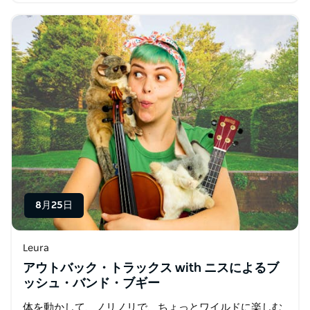
8月25日
Leura
アウトバック・トラックス with ニスによるブ
ッシュ・バンド・ブギー
体を動かして、ノリノリで、ちょっとワイルドに楽しむ