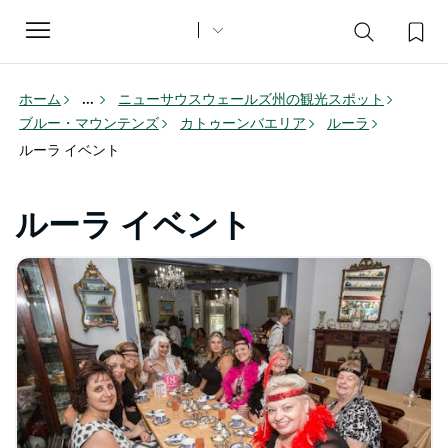
Toggle
navigation
ホーム
...
ニューサウスウェールズ州の観光スポット
ブルー・マウンテンズ
カトゥーンバエリア
ルーラ
ルーラ イベント
ルーラ イベント