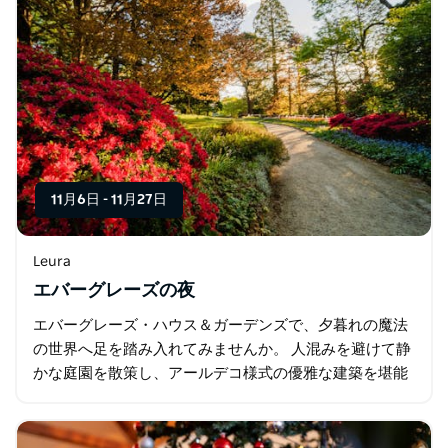
11月6日
-
11月27日
Leura
エバーグレーズの夜
エバーグレーズ・ハウス＆ガーデンズで、夕暮れの魔法
の世界へ足を踏み入れてみませんか。 人混みを避けて静
かな庭園を散策し、アールデコ様式の優雅な建築を堪能
し、夕日が沈む中、地元の素晴らしいアート作品を鑑賞
できる貴重な機会です。