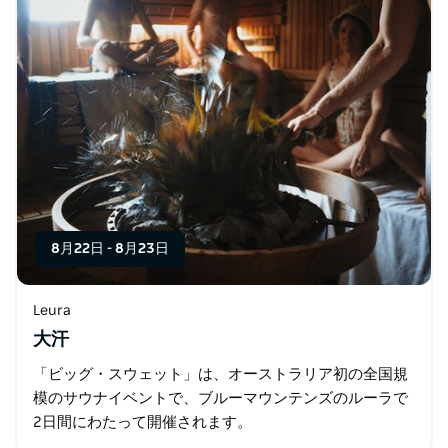
8月22日
-
8月23日
Leura
大汗
「ビッグ・スウェット」は、オーストラリア初の全国規
模のサウナイベントで、ブルーマウンテンズのルーラで
2日間にわたって開催されます。