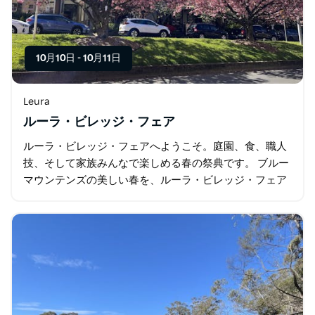
10月10日
-
10月11日
Leura
ルーラ・ビレッジ・フェア
ルーラ・ビレッジ・フェアへようこそ。庭園、食、職人
技、そして家族みんなで楽しめる春の祭典です。 ブルー
マウンテンズの美しい春を、ルーラ・ビレッジ・フェア
で満喫しましょう。今年も10月に開催されます。 2日
間、ルーラ…