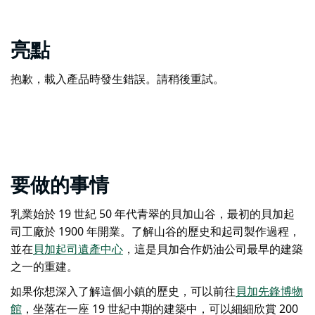
亮點
抱歉，載入產品時發生錯誤。請稍後重試。
要做的事情
乳業始於 19 世紀 50 年代青翠的貝加山谷，最初的貝加起
司工廠於 1900 年開業。了解山谷的歷史和起司製作過程，
並在
貝加起司遺產中心
，這是貝加合作奶油公司最早的建築
之一的重建。
如果你想深入了解這個小鎮的歷史，可以前往
貝加先鋒博物
館
，坐落在一座 19 世紀中期的建築中，可以細細欣賞 200