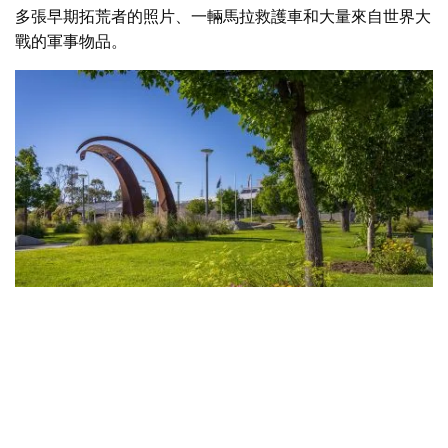
多張早期拓荒者的照片、一輛馬拉救護車和大量來自世界大
戰的軍事物品。
貝加街景 - 圖片來源：David Rogers Photography
想要欣賞當代藝術，
SECCA（
東南當代藝術中心）
。這裡