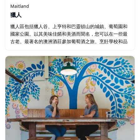
Maitland
獵人
獵人區包括獵人谷、上亨特和巴靈頓山的城鎮、葡萄園和
國家公園。以其美味佳餚和美酒而聞名，您可以在一些最
古老、最著名的澳洲酒莊參加葡萄酒之旅、烹飪學校和品
酒會。 在日間水療中心或豪華度假勝地放鬆身心，在錦標
賽高爾夫球場打一場高爾夫球…