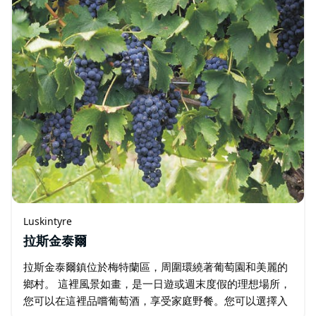
Luskintyre
拉斯金泰爾
拉斯金泰爾鎮位於梅特蘭區，周圍環繞著葡萄園和美麗的
鄉村。 這裡風景如畫，是一日遊或週末度假的理想場所，
您可以在這裡品嚐葡萄酒，享受家庭野餐。您可以選擇入