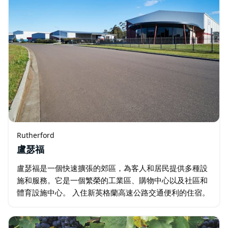
Rutherford
盧瑟福
盧瑟福是一個快速擴張的郊區，為客人和居民提供多種設
施和服務。它是一個繁榮的工業區、購物中心以及社區和
體育設施中心。 入住新英格蘭高速公路交通便利的住宿。
梅特蘭機場位於盧瑟福以西，為尋求刺激的遊客提供跳出
飛機或進行特技飛行的機會。…