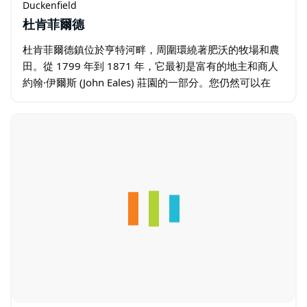
Duckenfield
杜肯菲爾德
杜肯菲爾德鎮位於亨特河畔，周圍環繞著肥沃的牧場和農
田。從 1799 年到 1871 年，它最初是富有的地主和商人
約翰·伊爾斯 (John Eales) 莊園的一部分。您仍然可以在
Duckenfield 路看到莊園的兩棟房屋，Berry…