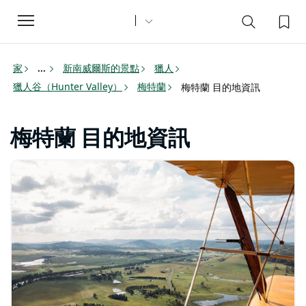
Toggle
navigation
家
新南威爾斯的景點
獵人
...
獵人谷（Hunter Valley）
梅特蘭
梅特蘭 目的地資訊
梅特蘭 目的地資訊