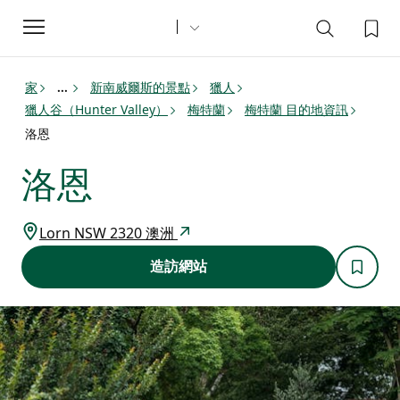
Toggle
navigation
家
新南威爾斯的景點
獵人
...
獵人谷（Hunter Valley）
梅特蘭
梅特蘭 目的地資訊
洛恩
洛恩
Lorn NSW 2320 澳洲
造訪網站