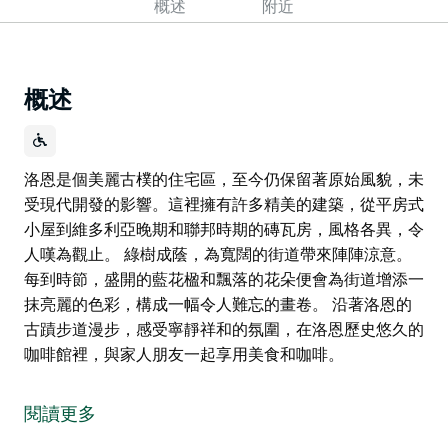
概述
附近
概述
洛恩是個美麗古樸的住宅區，至今仍保留著原始風貌，未
受現代開發的影響。這裡擁有許多精美的建築，從平房式
小屋到維多利亞晚期和聯邦時期的磚瓦房，風格各異，令
人嘆為觀止。 綠樹成蔭，為寬闊的街道帶來陣陣涼意。
每到時節，盛開的藍花楹和飄落的花朵便會為街道增添一
抹亮麗的色彩，構成一幅令人難忘的畫卷。 沿著洛恩的
古蹟步道漫步，感受寧靜祥和的氛圍，在洛恩歷史悠久的
咖啡館裡，與家人朋友一起享用美食和咖啡。
洛恩是個美麗古樸的住宅區，至今仍保留著原始風貌，未
受現代開發的影響。這裡擁有許多精美的建築，從平房式
閱讀更多
小屋到維多利亞晚期和聯邦時期的磚瓦房，風格各異，令