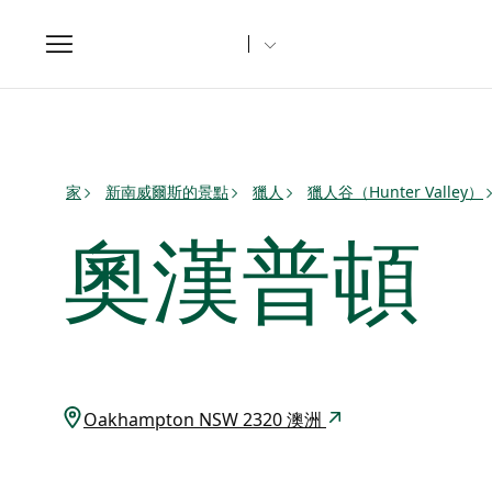
Toggle
navigation
家
新南威爾斯的景點
獵人
獵人谷（Hunter Valley）
奧漢普頓
Oakhampton NSW 2320 澳洲