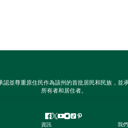
 NSW）承認並尊重原住民作為該州的首批居民和民族
所有者和居住者。
Facebook
嘰
Youtube
Instagram
抖
Pinterest
資訊
我們
嘰
音