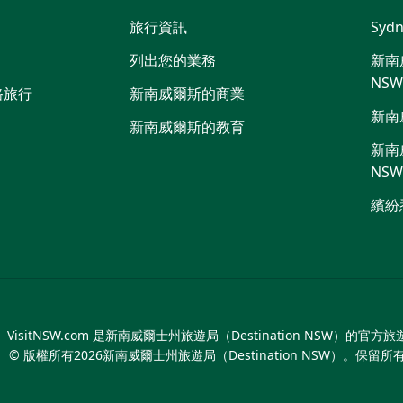
喳
旅行資訊
Sydn
喳
列出您的業務
新南威
NS
路旅行
新南威爾斯的商業
新南
新南威爾斯的教育
新南威
NS
繽紛
VisitNSW.com 是新南威爾士州旅遊局（Destination NSW）的官方
© 版權所有
2026
新南威爾士州旅遊局（Destination NSW）。保留