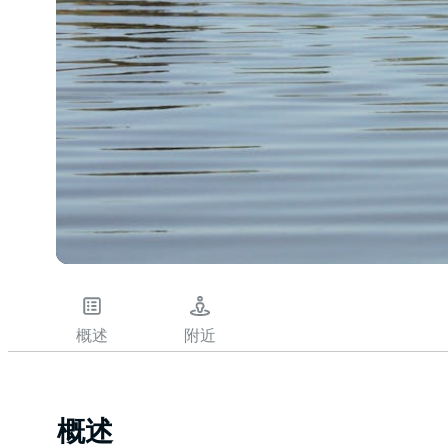
概述
附近
概述