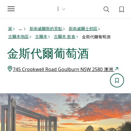
Toggle
navigation
家
新南威爾斯的景點
新南威爾士郊區
...
古爾本地區
古爾本
古爾本 飲食
金斯代爾葡萄酒
金斯代爾葡萄酒
745 Crookwell Road Goulburn NSW 2580 澳洲