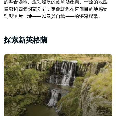
的攀岩場地、蓬勃發展的葡萄酒產業、一流的地區
畫廊和四個國家公園，定會讓您在這個目的地感受
到與這片土地——以及與自我——的深深聯繫。
探索新英格蘭