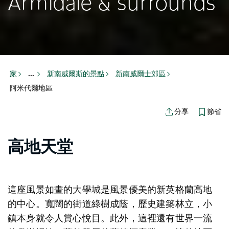
Armidale & surrounds
家
新南威爾斯的景點
新南威爾士郊區
...
阿米代爾地區
節省
分享
高地天堂
這座風景如畫的大學城是風景優美的新英格蘭高地
的中心。寬闊的街道綠樹成蔭，歷史建築林立，小
鎮本身就令人賞心悅目。此外，這裡還有世界一流