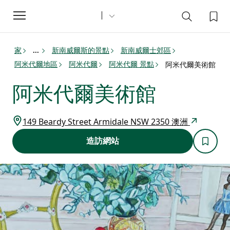
Toggle
navigation
家
新南威爾斯的景點
新南威爾士郊區
...
阿米代爾地區
阿米代爾
阿米代爾 景點
阿米代爾美術館
阿米代爾美術館
149 Beardy Street Armidale NSW 2350 澳洲
造訪網站