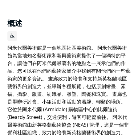
概述
阿米代爾美術館是一個地區社區美術館。 阿米代爾美術
館為當地知名藝術家和新興藝術家提供了一個獨特的平
台，讓他們在阿米代爾最著名的地點之一展示他們的作
品。您可以在他們的藝術家簡介中找到有關他們的一些藝
術家的更多資訊。 畫廊致力於培養和支持新英格蘭地區
藝術界的創造力，並舉辦各種展覽，包括原創繪畫、素
描、攝影、版畫、紡織品、雕塑、陶瓷和珠寶。 畫廊也
是舉辦研討會、小組活動和活動的溫馨、輕鬆的場所。
它位於阿米代爾 (Armidale) 購物區中心的比爾迪街
(Beardy Street)，交通便利，遊客可輕鬆前往。 阿米代
爾美術館由新英格蘭藝術協會 (NEAS) 管理，這是一個非
營利社區組織，致力於培養新英格蘭藝術界的創造力。