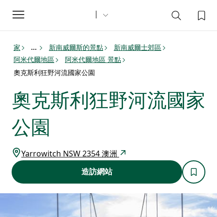
Toggle
navigation
家
新南威爾斯的景點
新南威爾士郊區
...
阿米代爾地區
阿米代爾地區 景點
奧克斯利狂野河流國家公園
奧克斯利狂野河流國家
公園
Yarrowitch NSW 2354 澳洲
造訪網站