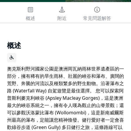
概述
附近
常見問題解答
概述
奧克斯利野河國家公園是澳洲岡瓦納雨林世界遺產區的一
部分，擁有稀有的旱生雨林、壯麗的峽谷和瀑布、廣闊的
荒野、奔騰的河流以及種類繁多的野生動物。沿著瀑布之
路 (Waterfall Way) 自駕遊覽是最佳選擇。 您可以探索阿
普斯利麥克利峽谷 (Apsley Macleay Gorges)，這是澳洲
最大的峽谷系統之一，擁有令人嘆為觀止的山脊景觀；還
可以參觀沃洛蒙比瀑布 (Wollomombi)，這是新南威爾斯
州最高的瀑布，定能讓您精神煥發。健行愛好者一定會喜
歡綠谷步道 (Green Gully) 多日健行之旅，這條路線可以