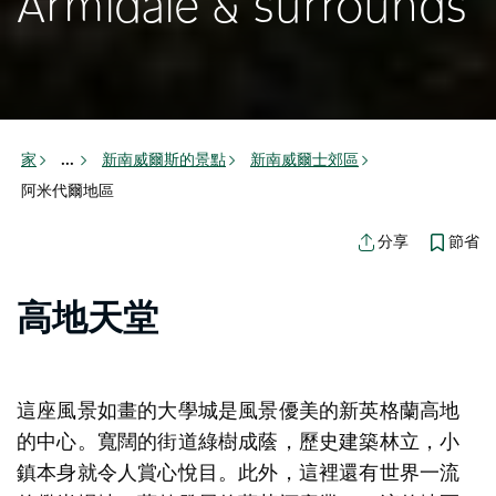
Armidale & surrounds
家
新南威爾斯的景點
新南威爾士郊區
...
阿米代爾地區
節省
分享
高地天堂
這座風景如畫的大學城是風景優美的新英格蘭高地
的中心。寬闊的街道綠樹成蔭，歷史建築林立，小
鎮本身就令人賞心悅目。此外，這裡還有世界一流