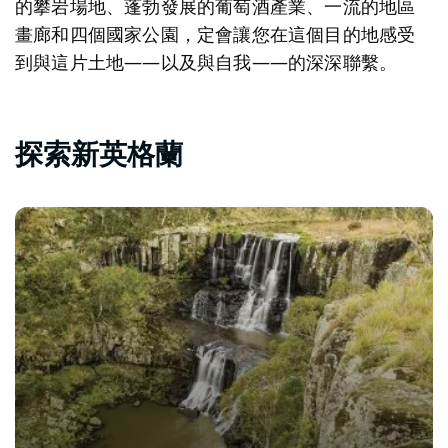
的攀岩場地、蓬勃發展的葡萄酒產業、一流的地區
畫廊和四個國家公園，定會讓您在這個目的地感受
到與這片土地——以及與自我——的深深聯繫。
探索新英格蘭