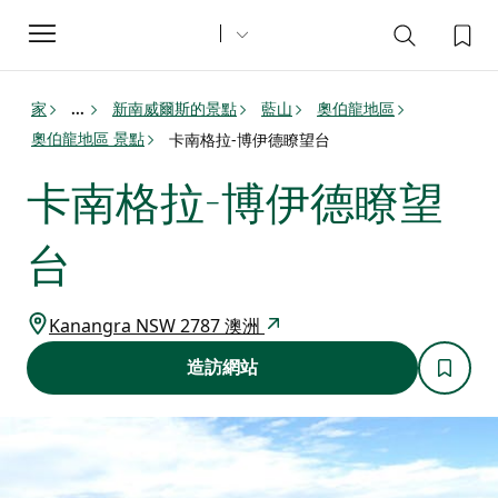
Toggle
navigation
家
新南威爾斯的景點
藍山
奧伯龍地區
...
奧伯龍地區 景點
卡南格拉-博伊德瞭望台
卡南格拉-博伊德瞭望
台
Kanangra NSW 2787 澳洲
造訪網站