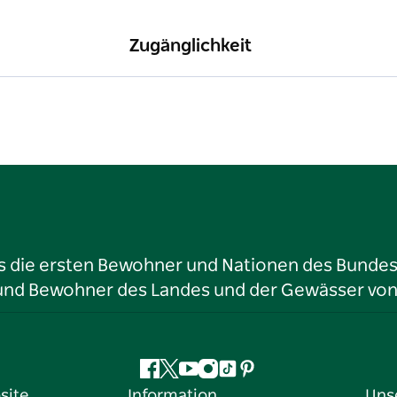
Zugänglichkeit
ls die ersten Bewohner und Nationen des Bundess
r und Bewohner des Landes und der Gewässer vo
Facebook
Twitter
YouTube
Instagram
TikTok
Pinterest
site
Information
Uns