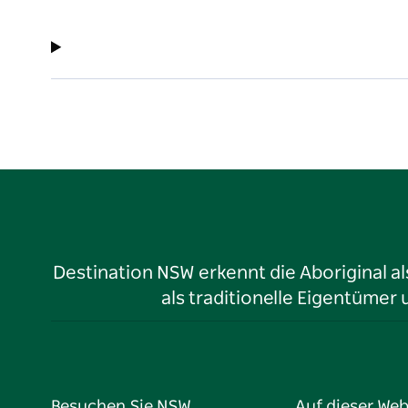
Destination NSW erkennt die Aboriginal a
als traditionelle Eigentüme
Besuchen Sie NSW
Auf dieser Web