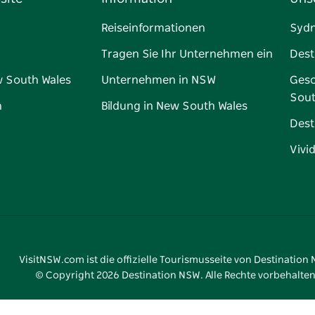
Reiseinformationen
Syd
Tragen Sie Ihr Unternehmen ein
Dest
w South Wales
Unternehmen in NSW
Gesc
Sout
n
Bildung in New South Wales
Dest
Vivi
VisitNSW.com ist die offizielle Tourismusseite von Destination
© Copyright
2026
Destination NSW. Alle Rechte vorbehalten