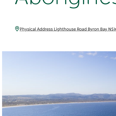
Physical Address Lighthouse Road Byron Bay NS