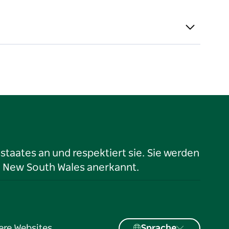
taates an und respektiert sie. Sie werden
n New South Wales anerkannt.
ere Websites
Sprache