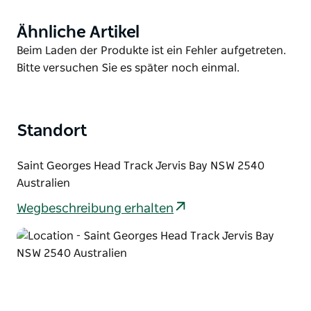
Ähnliche Artikel
Product
List
Product
Beim Laden der Produkte ist ein Fehler aufgetreten.
List
Bitte versuchen Sie es später noch einmal.
Standort
Saint Georges Head Track Jervis Bay NSW 2540
Australien
Wegbeschreibung erhalten