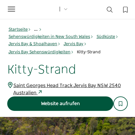
Toggle
navigation
Startseite
...
Sehenswürdigkeiten in New South Wales
Südküste
Jervis Bay & Shoalhaven
Jervis Bay
Jervis Bay Sehenswürdigkeiten
Kitty-Strand
Kitty-Strand
Saint Georges Head Track Jervis Bay NSW 2540
Australien
Website aufrufen