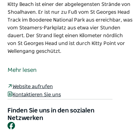
Kitty Beach ist einer der abgelegensten Strände von
Shoalhaven. Er ist nur zu Fuß vom St Georges Head
Track im Booderee National Park aus erreichbar, was
vom Steamers-Parkplatz aus etwa vier Stunden
dauert. Der Strand liegt einen Kilometer nördlich
von St Georges Head und ist durch Kitty Point vor
Wellengang geschützt.
Kitty Beach ist einer der abgelegensten Strände von
Shoalhaven. Er ist nur zu Fuß vom St Georges Head
Mehr lesen
Track im Booderee National Park aus erreichbar, was
vom Steamers-Parkplatz aus etwa vier Stunden
Website aufrufen
dauert. Der Strand liegt einen Kilometer nördlich
Kontaktieren Sie uns
von St Georges Head und ist durch Kitty Point vor
Wellengang geschützt.
Finden Sie uns in den sozialen
Netzwerken
Facebook