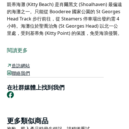
凱蒂海灘 (Kitty Beach) 是肖爾黑文 (Shoalhaven) 最偏遠
的海灘之一。只能從 Booderee 國家公園的 St Georges
Head Track 步行前往，從 Steamers 停車場出發約需 4
小時。海灘位於聖喬治角 (St Georges Head) 以北一公
里處，受到基蒂角 (Kitty Point) 的保護，免受海浪侵襲。
凱蒂海灘 (Kitty Beach) 是肖爾黑文 (Shoalhaven) 最偏遠
的海灘之一。只能從 Booderee 國家公園的 St Georges
閱讀更多
Head Track 步行前往，從 Steamers 停車場出發約需 4
小時。海灘位於聖喬治角 (St Georges Head) 以北一公
造訪網站
里處，受到基蒂角 (Kitty Point) 的保護，免受海浪侵襲。
聯絡我們
在社群媒體上找到我們
Facebook
Product
更多類似商品
List
Product
抱歉，載入產品時發生錯誤。請稍後重試。