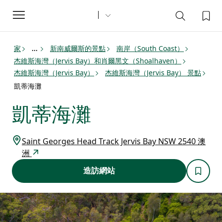
Toggle
navigation
家
新南威爾斯的景點
南岸（South Coast）
...
杰維斯海灣（Jervis Bay）和肖爾黑文（Shoalhaven）
杰維斯海灣（Jervis Bay）
杰維斯海灣（Jervis Bay） 景點
凱蒂海灘
凱蒂海灘
Saint Georges Head Track Jervis Bay NSW 2540 澳
洲
造訪網站