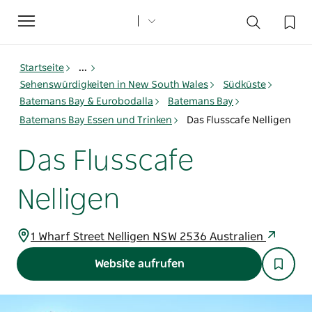
Toggle
navigation
Startseite
...
Sehenswürdigkeiten in New South Wales
Südküste
Batemans Bay & Eurobodalla
Batemans Bay
Batemans Bay Essen und Trinken
Das Flusscafe Nelligen
Das Flusscafe
Nelligen
1 Wharf Street Nelligen NSW 2536 Australien
Website aufrufen