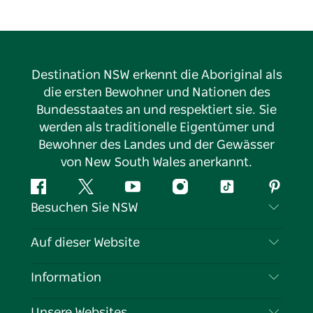
Destination NSW erkennt die Aboriginal als
die ersten Bewohner und Nationen des
Bundesstaates an und respektiert sie. Sie
werden als traditionelle Eigentümer und
Bewohner des Landes und der Gewässer
von New South Wales anerkannt.
Facebook
Twitter
YouTube
Instagram
TikTok
Pintere
Besuchen Sie NSW
Kontaktieren Sie uns
Auf dieser Website
Haftungsausschluss
Reiseziele
Information
Datenschutz
Aktivitäten
Reiseinformationen
Unsere Websites