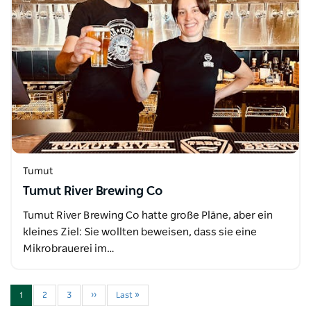
Tumut
Tumut River Brewing Co
Tumut River Brewing Co hatte große Pläne, aber ein
kleines Ziel: Sie wollten beweisen, dass sie eine
Mikrobrauerei im…
1
2
3
››
Last »