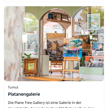
Tumut
Platanengalerie
Die Plane Tree Gallery ist eine Galerie in der