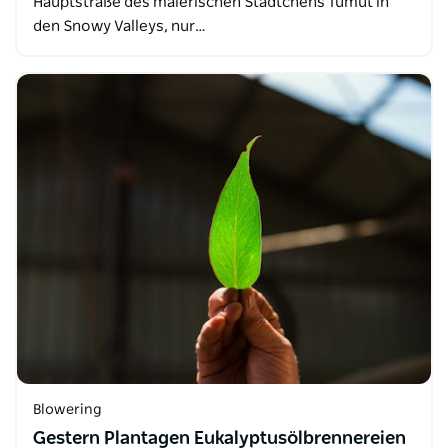
Hauptstraße des malerischen Städtchens Tumut in
den Snowy Valleys, nur…
Blowering
Gestern Plantagen Eukalyptusölbrennereien