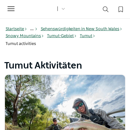
Toggle
navigation
Startseite
...
Sehenswürdigkeiten in New South Wales
Snowy Mountains
Tumut-Gebiet
Tumut
Tumut activities
Tumut Aktivitäten