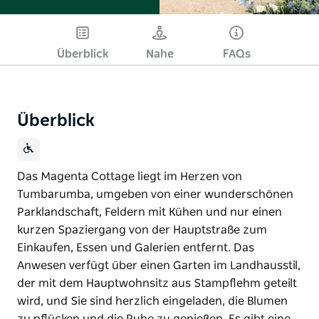
Überblick
Nahe
FAQs
Überblick
Das Magenta Cottage liegt im Herzen von
Tumbarumba, umgeben von einer wunderschönen
Parklandschaft, Feldern mit Kühen und nur einen
kurzen Spaziergang von der Hauptstraße zum
Einkaufen, Essen und Galerien entfernt. Das
Anwesen verfügt über einen Garten im Landhausstil,
der mit dem Hauptwohnsitz aus Stampflehm geteilt
wird, und Sie sind herzlich eingeladen, die Blumen
zu pflücken und die Ruhe zu genießen. Es gibt eine