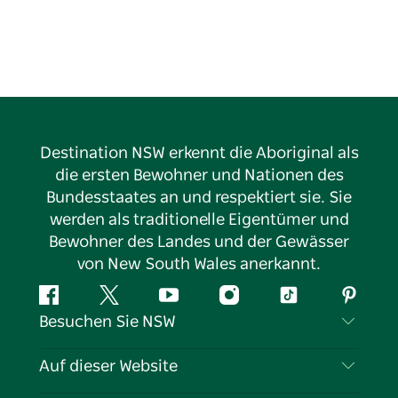
Destination NSW erkennt die Aboriginal als
die ersten Bewohner und Nationen des
Bundesstaates an und respektiert sie. Sie
werden als traditionelle Eigentümer und
Bewohner des Landes und der Gewässer
von New South Wales anerkannt.
Facebook
Twitter
YouTube
Instagram
TikTok
Pintere
Besuchen Sie NSW
Kontaktieren Sie uns
Auf dieser Website
Haftungsausschluss