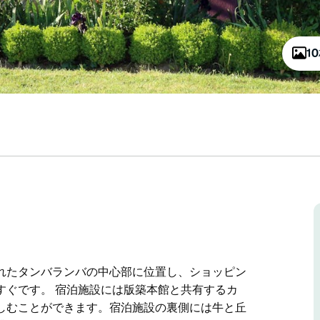
1
れたタンバランバの中心部に位置し、ショッピン
すぐです。 宿泊施設には版築本館と共有するカ
しむことができます。宿泊施設の裏側には牛と丘