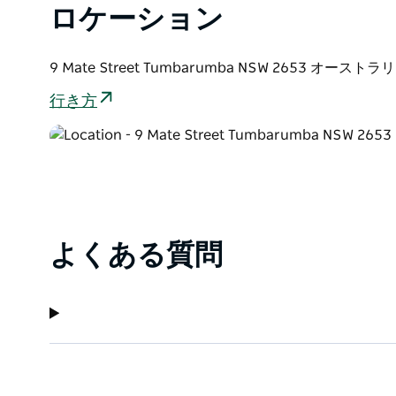
ロケーション
マゼンタコテージは、メルボルンとシドニーの中間に
時間の場所にあり、週末の休暇や家族連れに最適です
9 Mate Street Tumbarumba NSW 2653 オーストラ
行き方
よくある質問