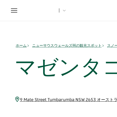
Toggle
navigation
ホーム
ニューサウスウェールズ州の観光スポット
スノ
マゼンタ
9 Mate Street Tumbarumba NSW 2653 オース