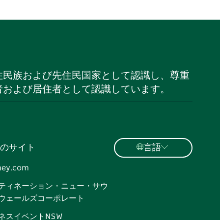
住民族および先住民国家として認識し、尊重
者および居住者として認識しています。
のサイト
言語
ney.com
ティネーション・ニュー・サウ
ウェールズコーポレート
ネスイベントNSW