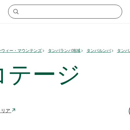
ーウィー・マウンテンズ
タンバランバ地域
タンバルンバ
タンバ
コテージ
トラリア