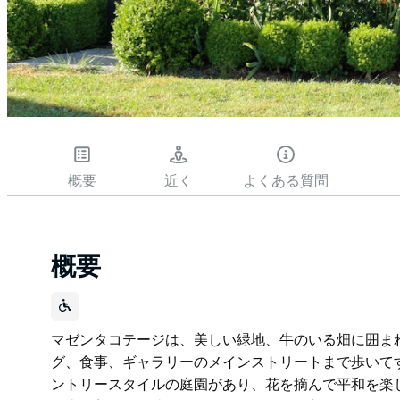
概要
近く
よくある質問
概要
マゼンタコテージは、美しい緑地、牛のいる畑に囲ま
グ、食事、ギャラリーのメインストリートまで歩いて
ントリースタイルの庭園があり、花を摘んで平和を楽