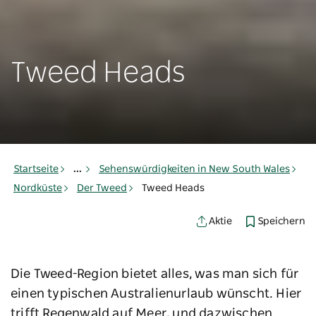
Tweed Heads
Startseite
...
Sehenswürdigkeiten in New South Wales
Nordküste
Der Tweed
Tweed Heads
Speichern
Aktie
Die Tweed-Region bietet alles, was man sich für
einen typischen Australienurlaub wünscht. Hier
trifft Regenwald auf Meer, und dazwischen