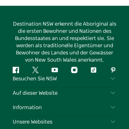
Destination NSW erkennt die Aboriginal als
die ersten Bewohner und Nationen des
Bundesstaates an und respektiert sie. Sie
werden als traditionelle Eigentümer und
Bewohner des Landes und der Gewässer
von New South Wales anerkannt.
Facebook
Twitter
YouTube
Instagram
TikTok
Pintere
Besuchen Sie NSW
Kontaktieren Sie uns
Auf dieser Website
Haftungsausschluss
Reiseziele
Information
Datenschutz
Aktivitäten
Reiseinformationen
Unsere Websites
Cookie-Hinweis
Roadtrips in New South Wales