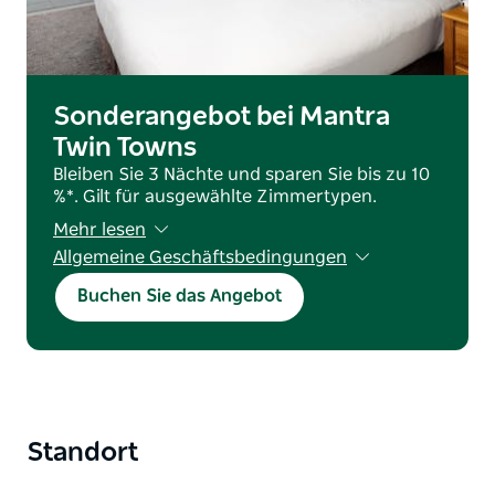
Sonderangebot bei Mantra
Twin Towns
Bleiben Sie 3 Nächte und sparen Sie bis zu 10
%*. Gilt für ausgewählte Zimmertypen.
Mehr lesen
Allgemeine Geschäftsbedingungen
*Es gelten Bedingungen. Gültig für Buchung
Buchen Sie das Angebot
und Reise bis zum 31. Dezember 2026. Gültig
für ausgewählte Zimmerkategorien.
Ausgeschlossene Daten.
Standort