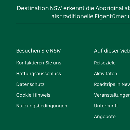
Destination NSW erkennt die Aboriginal a
als traditionelle Eigentüme
Besuchen Sie NSW
Auf dieser Web
Kontaktieren Sie uns
Reiseziele
Haftungsausschluss
Aktivitäten
Datenschutz
Roadtrips in Ne
Cookie-Hinweis
Veranstaltunge
Nutzungsbedingungen
Unterkunft
Angebote