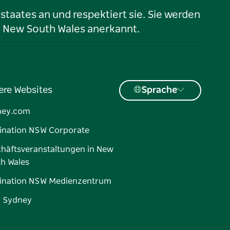
taates an und respektiert sie. Sie werden
n New South Wales anerkannt.
ere Websites
Sprache
ney.com
ination NSW Corporate
häftsveranstaltungen in New
h Wales
ination NSW Medienzentrum
d Sydney