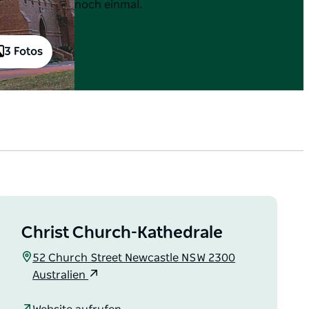
noch einmal.
3 Fotos
Christ Church-Kathedrale
52 Church Street Newcastle NSW 2300
Australien