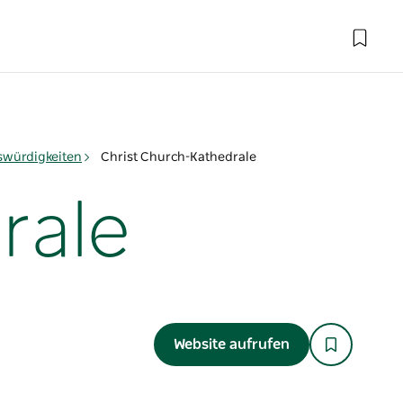
swürdigkeiten
Christ Church-Kathedrale
rale
Website aufrufen