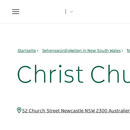
Toggle
navigation
Startseite
Sehenswürdigkeiten in New South Wales
N
Christ Ch
52 Church Street Newcastle NSW 2300 Australie