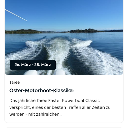
26. März
-
28. März
Taree
Oster-Motorboot-Klassiker
Das jährliche Taree Easter Powerboat Classic
verspricht, eines der besten Treffen aller Zeiten zu
werden – mit zahlreichen…