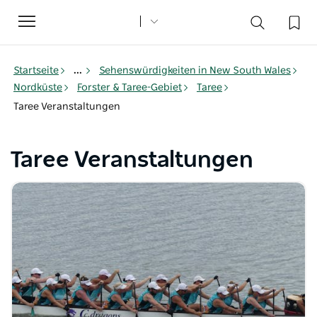
Toggle
navigation
Startseite
...
Sehenswürdigkeiten in New South Wales
Nordküste
Forster & Taree-Gebiet
Taree
Taree Veranstaltungen
Taree Veranstaltungen