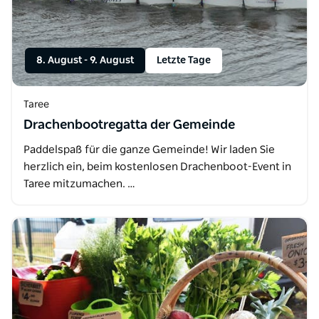
8. August
-
9. August
Letzte Tage
Taree
Drachenbootregatta der Gemeinde
Paddelspaß für die ganze Gemeinde! Wir laden Sie
herzlich ein, beim kostenlosen Drachenboot-Event in
Taree mitzumachen. …