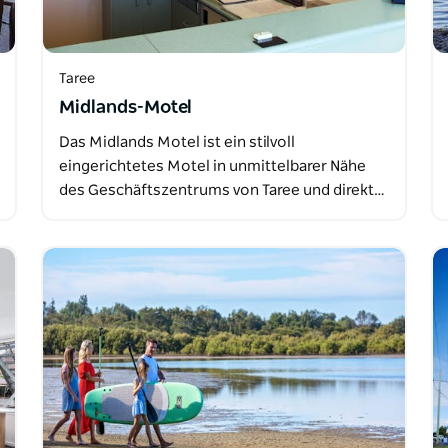
Taree
Midlands-Motel
Das Midlands Motel ist ein stilvoll
eingerichtetes Motel in unmittelbarer Nähe
des Geschäftszentrums von Taree und direkt…