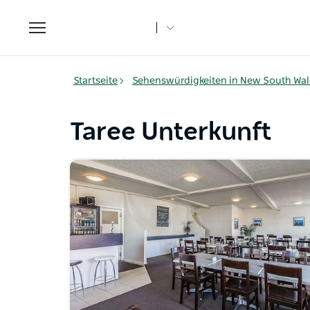
Toggle
navigation
Startseite
Sehenswürdigkeiten in New South Wal
Taree Unterkunft