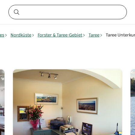
es
Nordküste
Forster & Taree-Gebiet
Taree
Taree Unterku