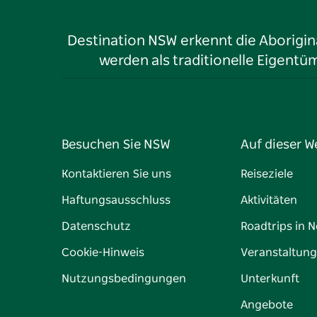
Destination NSW erkennt die Aborigina
werden als traditionelle Eigen
Besuchen Sie NSW
Auf dieser W
Kontaktieren Sie uns
Reiseziele
Haftungsausschluss
Aktivitäten
Datenschutz
Roadtrips in 
Cookie-Hinweis
Veranstaltun
Nutzungsbedingungen
Unterkunft
Angebote