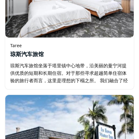
Taree
琼斯汽车旅馆
琼斯汽车旅馆坐落于塔里镇中心地带，沿美丽的曼宁河提
供优质的短期和长期住宿。对于那些寻求超越简单住宿体
验的旅行者而言，这里是理想的下榻之所。 我们融合了经
典汽车旅馆的待客之道——轻松惬意的氛围、便捷的交通
和热情周到的服务—…