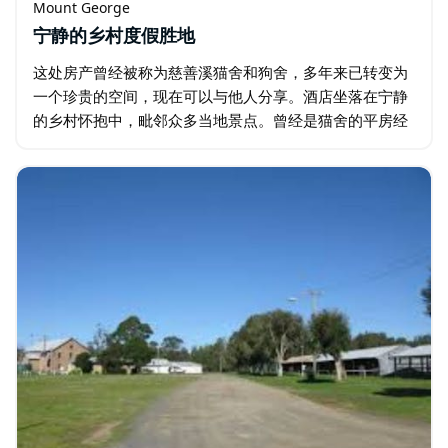
Mount George
宁静的乡村度假胜地
这处房产曾经被称为慈善溪猫舍和狗舍，多年来已转变为
一个珍贵的空间，现在可以与他人分享。酒店坐落在宁静
的乡村怀抱中，毗邻众多当地景点。曾经是猫舍的平房经
过精心改造，提供宽敞、安静的住宿环境。最近，增加了
一间浴室，配有淋浴、马桶和盥洗盆。…