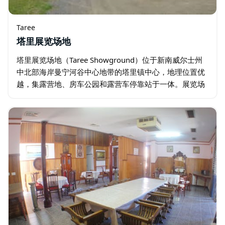
Taree
塔里展览场地
塔里展览场地（Taree Showground）位于新南威尔士州
中北部海岸曼宁河谷中心地带的塔里镇中心，地理位置优
越，集露营地、房车公园和露营车停靠站于一体。展览场
地提供带电和不带电的营位，是房车、露营车和寻求便
捷…