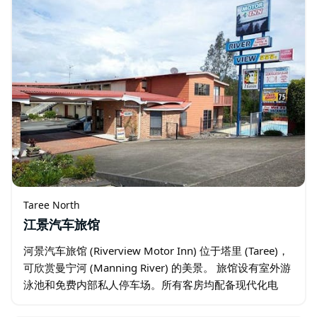
Taree North
江景汽车旅馆
河景汽车旅馆 (Riverview Motor Inn) 位于塔里 (Taree)，
可欣赏曼宁河 (Manning River) 的美景。 旅馆设有室外游
泳池和免费内部私人停车场。所有客房均配备现代化电
器、免费无线网络、空调和有线电视…