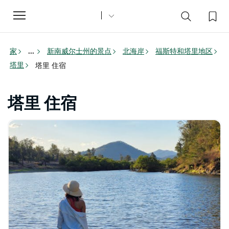
Toggle
navigation
家
新南威尔士州的景点
北海岸
福斯特和塔里地区
...
塔里
塔里 住宿
塔里 住宿