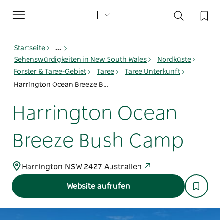
Toggle
navigation
Startseite
...
Sehenswürdigkeiten in New South Wales
Nordküste
Forster & Taree-Gebiet
Taree
Taree Unterkunft
Harrington Ocean Breeze Bush Camp
Harrington Ocean
Breeze Bush Camp
Harrington NSW 2427 Australien
Website aufrufen