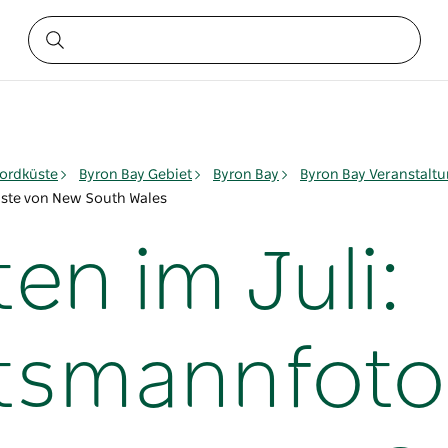
ordküste
Byron Bay Gebiet
Byron Bay
Byron Bay Veranstalt
üste von New South Wales
en im Juli:
tsmannfotos