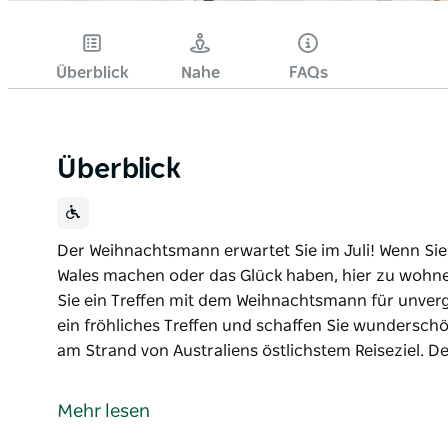
Überblick
Nahe
FAQs
Überblick
Der Weihnachtsmann erwartet Sie im Juli! Wenn Si
Wales machen oder das Glück haben, hier zu wohne
Sie ein Treffen mit dem Weihnachtsmann für unverge
ein fröhliches Treffen und schaffen Sie wunders
am Strand von Australiens östlichstem Reiseziel.
Der Weihnachtsmann erwartet Sie im Juli! Wenn Si
Wales machen oder das Glück haben, hier zu wohne
Mehr lesen
Genießen Sie ein Treffen mit dem Weihnachtsmann f