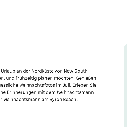
e Urlaub an der Nordküste von New South
n, und frühzeitig planen möchten: Genießen
ssliche Weihnachtsfotos im Juli. Erleben Sie
chöne Erinnerungen mit dem Weihnachtsmann
 Der Weihnachtsmann am Byron Beach…
e Urlaub an der Nordküste von New South
n, und frühzeitig planen möchten:
ür unvergessliche Weihnachtsfotos im Juli.