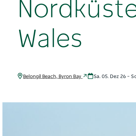
Nordküst
Wales
Belongil Beach, Byron Bay
Sa. 05. Dez 26 – S