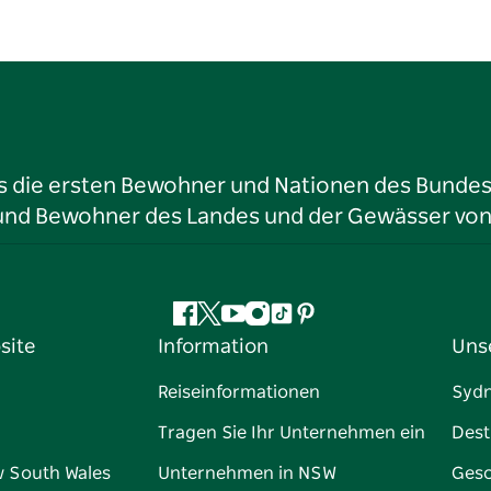
ls die ersten Bewohner und Nationen des Bundess
r und Bewohner des Landes und der Gewässer vo
Facebook
Twitter
YouTube
Instagram
TikTok
Pinterest
site
Information
Uns
Reiseinformationen
Syd
Tragen Sie Ihr Unternehmen ein
Dest
w South Wales
Unternehmen in NSW
Gesc