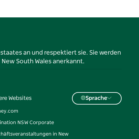
taates an und respektiert sie. Sie werden
n New South Wales anerkannt.
ere Websites
Sprache
ney.com
ination NSW Corporate
häftsveranstaltungen in New