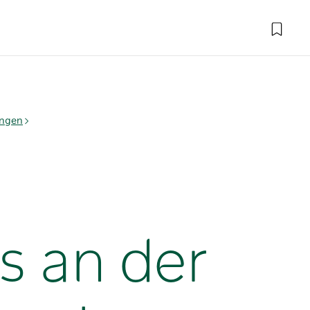
ungen
 an der