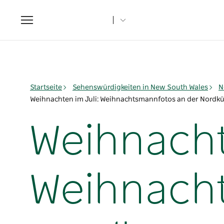
Toggle
navigation
Startseite
Sehenswürdigkeiten in New South Wales
N
Weihnachten im Juli: Weihnachtsmannfotos an der Nordk
Weihnacht
Weihnach