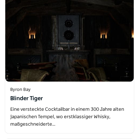
Byron Bay
Blinder Tiger
Eine versteckte Cocktailbar in einem 300 Jahre alten
japanischen Tempel, wo erstklassiger Whisky,
maßgeschneiderte…