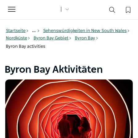
Toggle
navigation
Startseite
...
Sehenswürdigkeiten in New South Wales
Nordküste
Byron Bay Gebiet
Byron Bay
Byron Bay activities
Byron Bay Aktivitäten