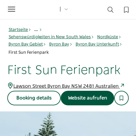
Toggle
navigation
Startseite
...
Sehenswürdigkeiten in New South Wales
Nordküste
Byron Bay Gebiet
Byron Bay
Byron Bay Unterkunft
First Sun Ferienpark
First Sun Ferienpark
Lawson Street Byron Bay NSW 2481 Australien
Booking details
Website aufrufen