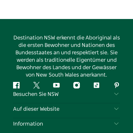
Destination NSW erkennt die Aboriginal als
die ersten Bewohner und Nationen des
Bundesstaates an und respektiert sie. Sie
werden als traditionelle Eigentümer und
Bewohner des Landes und der Gewässer
von New South Wales anerkannt.
Facebook
Twitter
YouTube
Instagram
TikTok
Pintere
Besuchen Sie NSW
Kontaktieren Sie uns
Auf dieser Website
Haftungsausschluss
Reiseziele
Information
Datenschutz
Aktivitäten