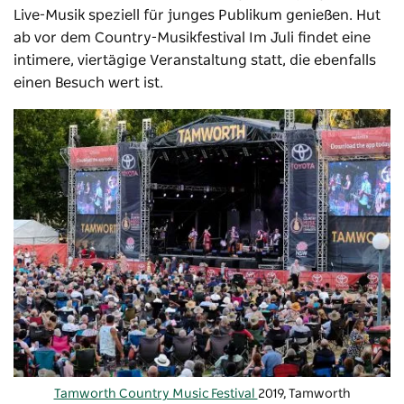
Live-Musik speziell für junges Publikum genießen.
Hut
ab vor dem Country-Musikfestival
Im Juli findet eine
intimere, viertägige Veranstaltung statt, die ebenfalls
einen Besuch wert ist.
Tamworth Country Music Festival
2019, Tamworth