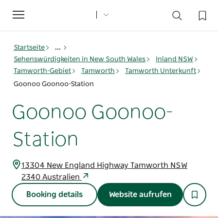
Toggle
navigation
Startseite
...
Sehenswürdigkeiten in New South Wales
Inland NSW
Tamworth-Gebiet
Tamworth
Tamworth Unterkunft
Goonoo Goonoo-Station
Goonoo Goonoo-
Station
13304 New England Highway Tamworth NSW
2340 Australien
Booking details
Website aufrufen