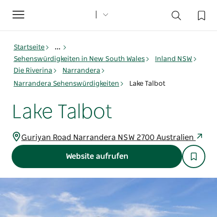
Toggle
navigation
Startseite
...
Sehenswürdigkeiten in New South Wales
Inland NSW
Die Riverina
Narrandera
Narrandera Sehenswürdigkeiten
Lake Talbot
Lake Talbot
Guriyan Road Narrandera NSW 2700 Australien
Website aufrufen