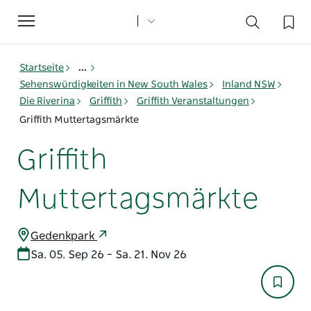
Toggle
navigation
Startseite
...
Sehenswürdigkeiten in New South Wales
Inland NSW
Die Riverina
Griffith
Griffith Veranstaltungen
Griffith Muttertagsmärkte
Griffith
Muttertagsmärkte
Gedenkpark
Sa. 05. Sep 26 – Sa. 21. Nov 26