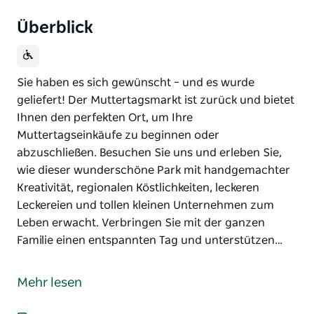
Überblick
Sie haben es sich gewünscht – und es wurde
geliefert! Der Muttertagsmarkt ist zurück und bietet
Ihnen den perfekten Ort, um Ihre
Muttertagseinkäufe zu beginnen oder
abzuschließen. Besuchen Sie uns und erleben Sie,
wie dieser wunderschöne Park mit handgemachter
Kreativität, regionalen Köstlichkeiten, leckeren
Leckereien und tollen kleinen Unternehmen zum
Leben erwacht. Verbringen Sie mit der ganzen
Familie einen entspannten Tag und unterstützen…
Sie haben es sich gewünscht – und es wurde
geliefert! Der Muttertagsmarkt ist zurück und bietet
Mehr lesen
Ihnen den perfekten Ort, um Ihre
Muttertagseinkäufe zu beginnen oder