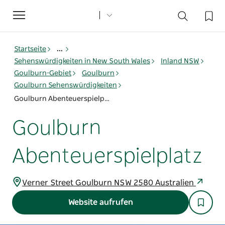
Toggle
navigation
Startseite
...
Sehenswürdigkeiten in New South Wales
Inland NSW
Goulburn-Gebiet
Goulburn
Goulburn Sehenswürdigkeiten
Goulburn Abenteuerspielplatz
Goulburn
Abenteuerspielplatz
Verner Street Goulburn NSW 2580 Australien
Website aufrufen