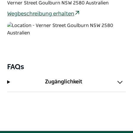
Verner Street Goulburn NSW 2580 Australien
Spielelementen, einem Labyrinth und vielem mehr.
Wegbeschreibung erhalten
Der Abenteuerspielplatz bietet auch sechs
kostenlose elektrische Grills, die sich in der Nähe von
überdachten Picknicktischen befinden.
FAQs
Zugänglichkeit