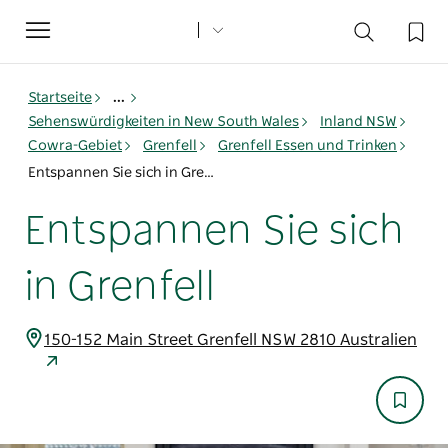
Toggle
navigation
Startseite
...
Sehenswürdigkeiten in New South Wales
Inland NSW
Cowra-Gebiet
Grenfell
Grenfell Essen und Trinken
Entspannen Sie sich in Grenfell
Entspannen Sie sich
in Grenfell
150-152 Main Street Grenfell NSW 2810 Australien