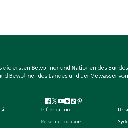
ls die ersten Bewohner und Nationen des Bundess
r und Bewohner des Landes und der Gewässer vo
Facebook
Twitter
YouTube
Instagram
TikTok
Pinterest
site
Information
Uns
Reiseinformationen
Syd