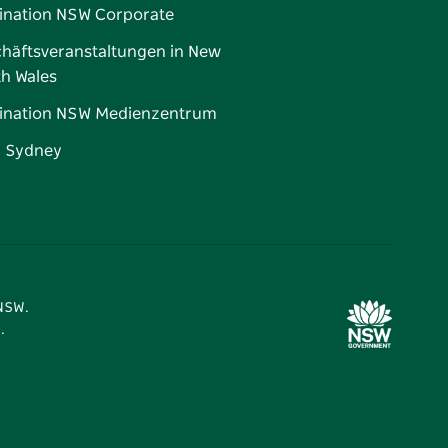
ination NSW Corporate
häftsveranstaltungen in New
h Wales
ination NSW Medienzentrum
d Sydney
 NSW.
.