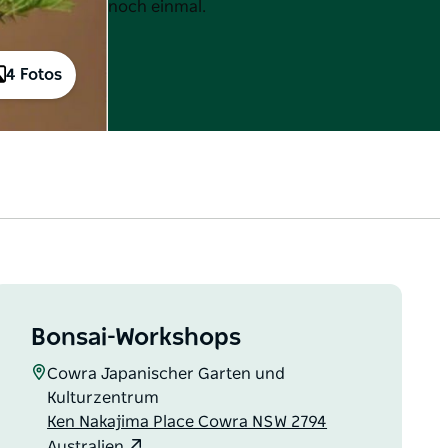
noch einmal.
4 Fotos
Bonsai-Workshops
Cowra Japanischer Garten und
Kulturzentrum
Ken Nakajima Place Cowra NSW 2794
Australien