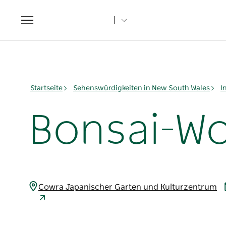
Toggle
navigation
Startseite
Sehenswürdigkeiten in New South Wales
I
Bonsai-W
Cowra Japanischer Garten und Kulturzentrum