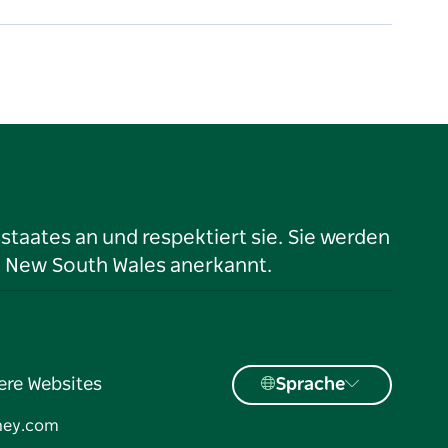
taates an und respektiert sie. Sie werden
n New South Wales anerkannt.
ere Websites
Sprache
ney.com