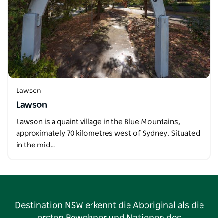
Lawson
Lawson
Lawson is a quaint village in the Blue Mountains,
approximately 70 kilometres west of Sydney. Situated
in the mid…
Destination NSW erkennt die Aboriginal als die
ersten Bewohner und Nationen des