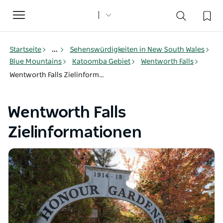
Toggle
navigation
Startseite
...
Sehenswürdigkeiten in New South Wales
Blue Mountains
Katoomba Gebiet
Wentworth Falls
Wentworth Falls Zielinformationen
Wentworth Falls
Zielinformationen