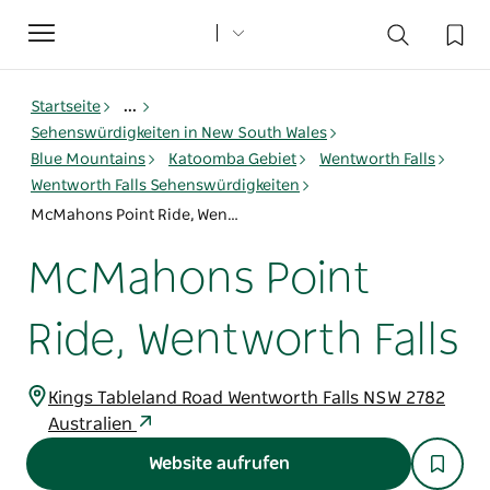
Toggle
navigation
Startseite
...
Sehenswürdigkeiten in New South Wales
Blue Mountains
Katoomba Gebiet
Wentworth Falls
Wentworth Falls Sehenswürdigkeiten
McMahons Point Ride, Wentworth Falls
McMahons Point
Ride, Wentworth Falls
Kings Tableland Road Wentworth Falls NSW 2782
Australien
Website aufrufen