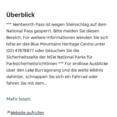
Überblick
*** Wentworth Pass ist wegen Steinschlag auf dem
National Pass gesperrt. Bitte meiden Sie diesen
Bereich. Für weitere Informationen wenden Sie sich
bitte an das Blue Mountains Heritage Centre unter
(02) 47878877 oder besuchen Sie die
Sicherheitsseite der NSW National Parks für
Parksicherheitsrichtlinien *** Für endlose Ausblicke
über den Lake Burragorang und die weite Wildnis
dahinter, schnappen Sie sich ein Fahrrad oder
fahren Sie mit dem…
*** Wentworth Pass ist wegen Steinschlag auf dem
National Pass gesperrt. Bitte meiden Sie diesen
Mehr lesen
Bereich. Für weitere Informationen wenden Sie sich
bitte an das Blue Mountains Heritage Centre unter
Website aufrufen
(02) 47878877 oder besuchen Sie die