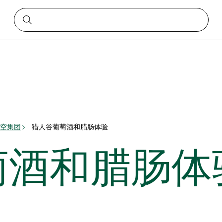
空集团
猎人谷葡萄酒和腊肠体验
萄酒和腊肠体