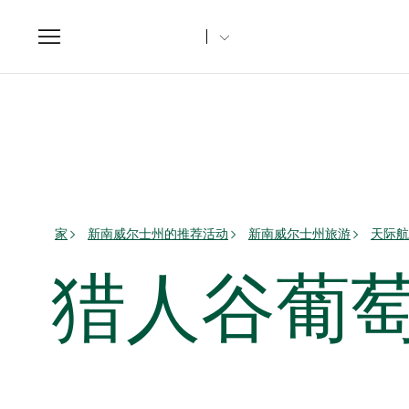
Toggle
navigation
家
新南威尔士州的推荐活动
新南威尔士州旅游
天际航
猎人谷葡