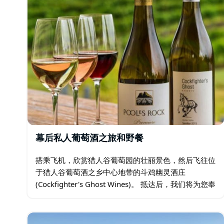
幕后私人葡萄酒之旅和野餐
搭乘飞机，欣赏猎人谷葡萄园的壮丽景色，然后飞往位
于猎人谷葡萄酒之乡中心地带的斗鸡幽灵酒庄
(Cockfighter's Ghost Wines)。 抵达后，我们将为您奉
上一杯我们精心酿制的年份起泡酒，然后前往酒庄，开
启一场幕后私人之旅…