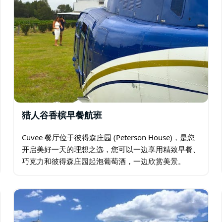
猎人谷香槟早餐航班
Cuvee 餐厅位于彼得森庄园 (Peterson House)，是您
开启美好一天的理想之选，您可以一边享用精致早餐、
巧克力和彼得森庄园起泡葡萄酒，一边欣赏美景。
Enzo 咖啡馆以其独特的氛围和迷人的庭院而备受赞
誉。Enzo 咖啡馆成立于…