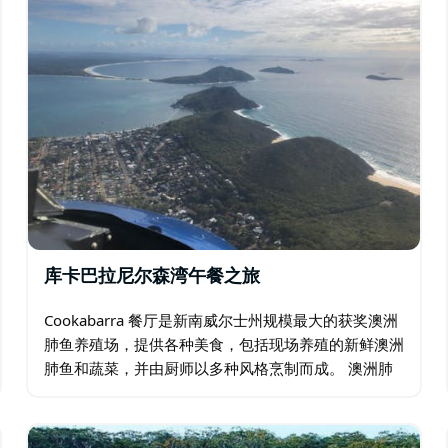
库卡巴拉尼尔森湾午餐之旅
Cookabarra 餐厅是新南威尔士州规模最大的获奖澳洲
肺鱼养殖场，提供各种美食，包括现场养殖的新鲜澳洲
肺鱼和蔬菜，并由厨师以多种风格烹制而成。 澳洲肺
鱼和蔬菜均产自毗邻的养鱼场和水培花园。 澳大利亚-
地中海风味美食，包括海鲜、牛排、鸡肉…