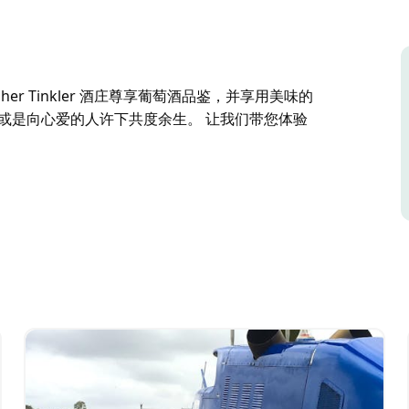
r Tinkler 酒庄尊享葡萄酒品鉴，并享用美味的
或是向心爱的人许下共度余生。 让我们带您体验
r Tinkler 酒庄尊享葡萄酒品鉴，并享用美味的
下共度余生。