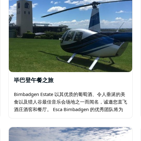
毕巴登午餐之旅
Bimbadgen Estate 以其优质的葡萄酒、令人垂涎的美
食以及猎人谷最佳音乐会场地之一而闻名，诚邀您直飞
酒庄酒窖和餐厅。 Esca Bimbadgen 的优秀团队将为
您带来绝佳的用餐体验，同时让您在餐厅阳台上俯瞰迷
人的葡萄园。 …