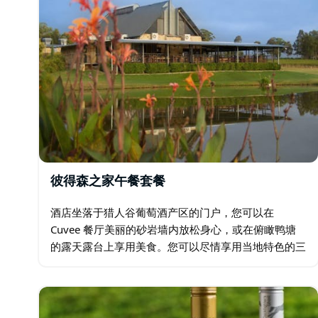
彼得森之家午餐套餐
酒店坐落于猎人谷葡萄酒产区的门户，您可以在
Cuvee 餐厅美丽的砂岩墙内放松身心，或在俯瞰鸭塘
的露天露台上享用美食。您可以尽情享用当地特色的三
道菜，并享用一杯气泡酒或啤酒。酒店还设有酒窖、教
堂以及猎人谷巧克力公司。