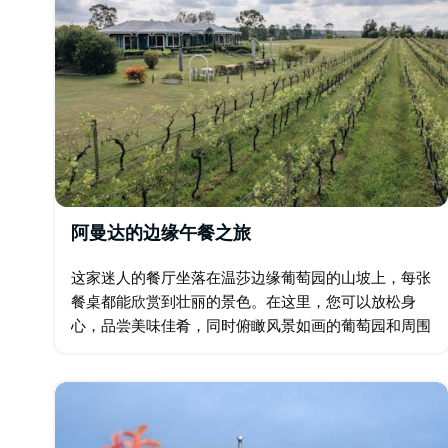
阿曼达的边缘午餐之旅
这家迷人的餐厅坐落在温莎边缘葡萄园的山坡上，每张
餐桌都能欣赏到壮丽的景色。在这里，您可以放松身
心，品尝美味佳肴，同时俯瞰风景如画的葡萄园和周围
的乡村田野。 在温暖的月份，您可以选择露天用餐，
依偎在花园里，在阳台上放松身心；在冬季…