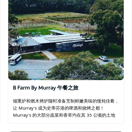
B Farm By Murray 午餐之旅
烟熏炉和燃木烤炉随时准备烹制鲜嫩美味的慢炖佳肴，
让 Murray's 成为史蒂芬港的啤酒和烧烤之都！
Murray's 的大部分蔬菜和香草均在其 35 公顷的土地
上种植或本地采购。 这里有适合每个人的美味佳肴，
从共享的小吃、简餐到丰盛的餐点…