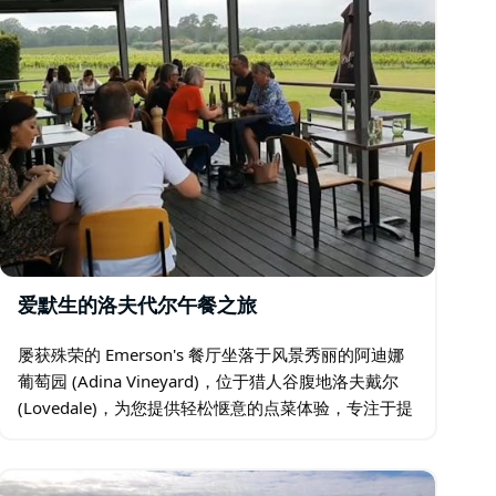
爱默生的洛夫代尔午餐之旅
屡获殊荣的 Emerson's 餐厅坐落于风景秀丽的阿迪娜
葡萄园 (Adina Vineyard)，位于猎人谷腹地洛夫戴尔
(Lovedale)，为您提供轻松惬意的点菜体验，专注于提
供美味佳肴、本地食材和温馨舒适的氛围。 主厨
Emerson…