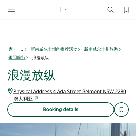
Toggle
navigation
家
新南威尔士州的推荐活动
新南威尔士州旅游
...
银阳航行
浪漫放纵
浪漫放纵
Physical Address 4 Ada Street Belmont NSW 2280
澳大利亚
Booking details