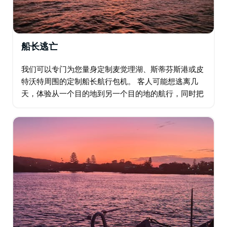
船长逃亡
我们可以专门为您量身定制麦觉理湖、斯蒂芬斯港或皮
特沃特周围的定制船长航行包机。 客人可能想逃离几
天，体验从一个目的地到另一个目的地的航行，同时把
水仙境称为家。 这些探险活动包括开放水域航行以及从
游艇上回望澳大利亚海岸线的壮丽景色的刺激感…