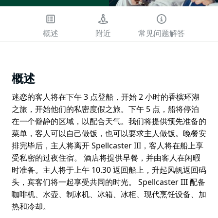
概述
附近
常见问题解答
概述
迷恋的客人将在下午 3 点登船，开始 2 小时的香槟环湖
之旅，开始他们的私密度假之旅。下午 5 点，船将停泊
在一个僻静的区域，以配合天气。我们将提供预先准备的
菜单，客人可以自己做饭，也可以要求主人做饭。晚餐安
排完毕后，主人将离开 Spellcaster III，客人将在船上享
受私密的过夜住宿。 酒店将提供早餐，并由客人在闲暇
时准备。主人将于上午 10.30 返回船上，升起风帆返回码
头，宾客们将一起享受共同的时光。 Spellcaster III 配备
咖啡机、水壶、制冰机、冰箱、冰柜、现代烹饪设备、加
热和冷却。