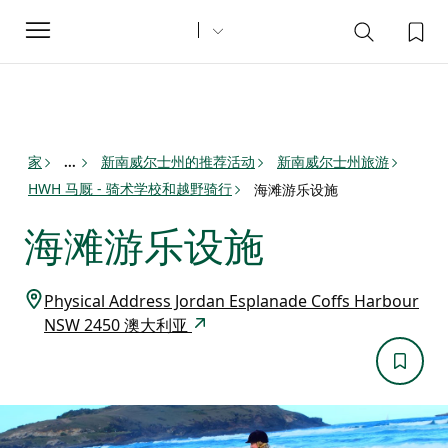
Toggle
navigation
家
新南威尔士州的推荐活动
新南威尔士州旅游
...
HWH 马厩 - 骑术学校和越野骑行
海滩游乐设施
海滩游乐设施
Physical Address Jordan Esplanade Coffs Harbour
NSW 2450 澳大利亚