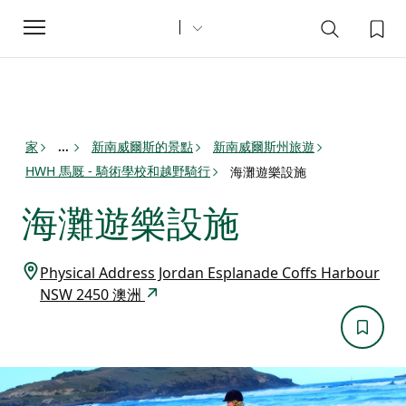
Toggle
navigation
家
新南威爾斯的景點
新南威爾斯州旅遊
...
HWH 馬厩 - 騎術學校和越野騎行
海灘遊樂設施
海灘遊樂設施
Physical Address Jordan Esplanade Coffs Harbour
NSW 2450 澳洲