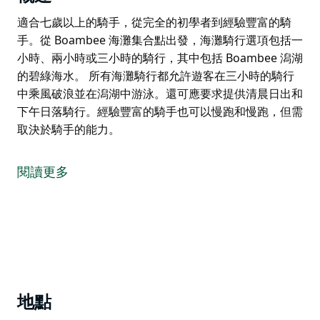
適合七歲以上的騎手，從完全的初學者到經驗豐富的騎
手。從 Boambee 海灘集合點出發，海灘騎行選項包括一
小時、兩小時或三小時的騎行，其中包括 Boambee 潟湖
的碧綠海水。 所有海灘騎行都允許遊客在三小時的騎行
中乘風破浪並在潟湖中游泳。還可應要求提供清晨日出和
下午日落騎行。經驗豐富的騎手也可以慢跑和慢跑，但需
取決於騎手的能力。
適合七歲以上的騎手，從完全的初學者到經驗豐富的騎
手。從 Boambee 海灘集合點出發，海灘騎行選項包括一
閱讀更多
小時、兩小時或三小時的騎行，其中包括 Boambee 潟湖
的碧綠海水。
所有海灘騎行都允許遊客在三小時的騎行中乘風破浪並在
潟湖中游泳。還可應要求提供清晨日出和下午日落騎行。
經驗豐富的騎手也可以慢跑和慢跑，但需取決於騎手的能
力。
地點