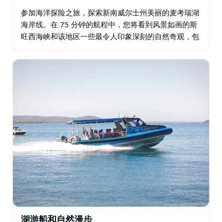
参加海洋探险之旅，探索新南威尔士州美丽的麦考瑞湖
海岸线。在 75 分钟的航程中，您将看到风景如画的斯
旺西海峡和该地区一些最令人印象深刻的自然奇观，包
括月亮岛自然保护区、洞穴海滩和皮尼斯岬角的海蚀洞
以及令人惊叹的凯瑟琳山湾。在旅途中…
湖游船和自然漫步