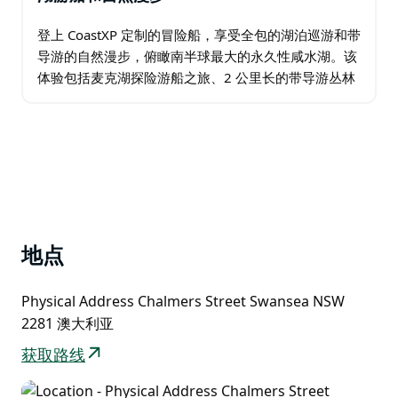
登上 CoastXP 定制的冒险船，享受全包的湖泊巡游和带
导游的自然漫步，俯瞰南半球最大的永久性咸水湖。该
体验包括麦克湖探险游船之旅、2 公里长的带导游丛林
徒步之旅和午餐。 从贝尔蒙特前滩出发，乘坐
CoastXP…
地点
Physical Address Chalmers Street Swansea NSW
2281 澳大利亚
获取路线