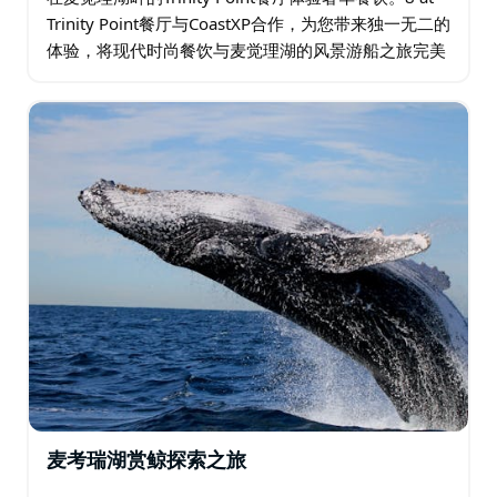
Trinity Point餐厅与CoastXP合作，为您带来独一无二的
体验，将现代时尚餐饮与麦觉理湖的风景游船之旅完美
融合。 乘坐CoastXP定制的探险游船…
麦考瑞湖赏鲸探索之旅