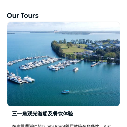
Our Tours
三一角观光游船及餐饮体验
在麦觉理湖畔的Trinity Point餐厅体验奢华餐饮。8 at