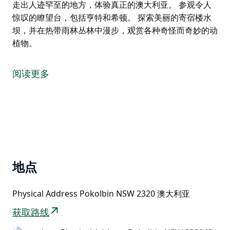
走出人迹罕至的地方，体验真正的澳大利亚。 参观令人
惊叹的瞭望台，包括亨特和希顿。 探索美丽的寄宿楼水
坝，并在热带雨林丛林中漫步，观赏各种奇怪而奇妙的动
植物。
走出人迹罕至的地方，体验真正的澳大利亚。
参观令人惊叹的瞭望台，包括亨特和希顿。
阅读更多
探索美丽的寄宿楼水坝，并在热带雨林丛林中漫步，观赏
各种奇怪而奇妙的动植物。
地点
Physical Address Pokolbin NSW 2320 澳大利亚
获取路线