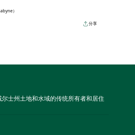
abyne）
分享
威尔士州土地和水域的传统所有者和居住