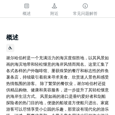
概述
附近
常见问题解答
概述
谢尔哈伯村是一个充满活力的海滨度假胜地，以其风景如
画的海滨地带和轻松惬意的海岸风情而闻名。这里汇集了
各式各样的户外咖啡馆、屡获殊荣的餐厅和标志性的炸鱼
薯条店，持续吸引着前来寻求美食、欣赏迷人景色和感受
热情氛围的游客。 除了繁荣的餐饮业，谢尔哈伯村还提
供精品购物、健康和美容服务，进一步提升了其轻松惬意
的海岸生活方式。 风景如画的港口是垂钓爱好者和划船
探险者的热门目的地，便捷的船坡道方便船只进出。家庭
游客可以尽情享受小公园的乐趣，那里设有现代化的游乐