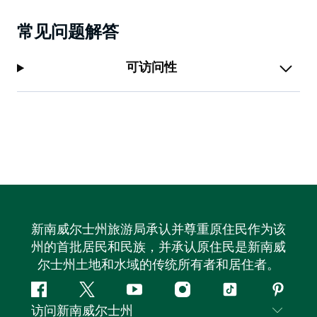
常见问题解答
可访问性
新南威尔士州旅游局承认并尊重原住民作为该
州的首批居民和民族，并承认原住民是新南威
尔士州土地和水域的传统所有者和居住者。
Facebook
叽
YouTube
Instagram
抖
Pintere
访问新南威尔士州
叽
音