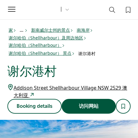
Toggle
navigation
家
新南威尔士州的景点
南海岸
...
谢尔哈伯（Shellharbour）及周边地区
谢尔哈伯（Shellharbour）
谢尔哈伯（Shellharbour） 景点
谢尔港村
谢尔港村
Addison Street Shellharbour Village NSW 2529 澳
大利亚
Booking details
访问网站