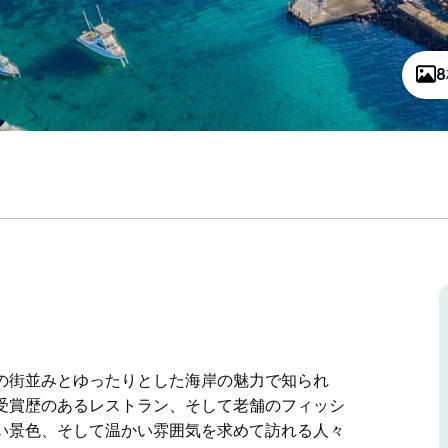
の街並みとゆったりとした海岸の魅力で知られ
受賞歴のあるレストラン、そして老舗のフィッシ
い景色、そして温かい雰囲気を求めて訪れる人々