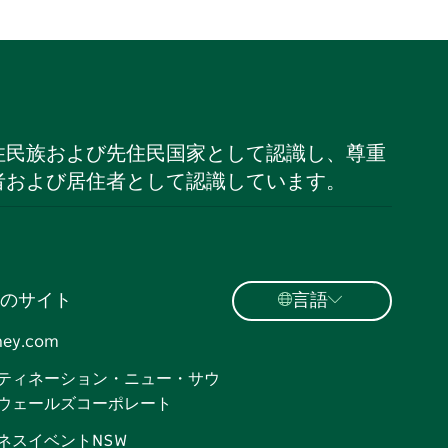
住民族および先住民国家として認識し、尊重
者および居住者として認識しています。
のサイト
言語
ney.com
ティネーション・ニュー・サウ
ウェールズコーポレート
ネスイベントNSW