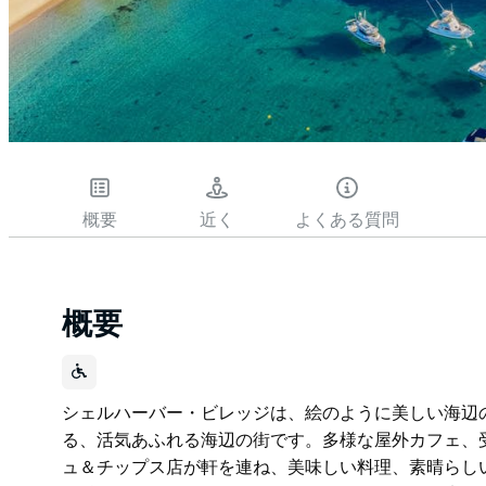
概要
近く
よくある質問
概要
シェルハーバー・ビレッジは、絵のように美しい海辺
る、活気あふれる海辺の街です。多様な屋外カフェ、
ュ＆チップス店が軒を連ね、美味しい料理、素晴らし