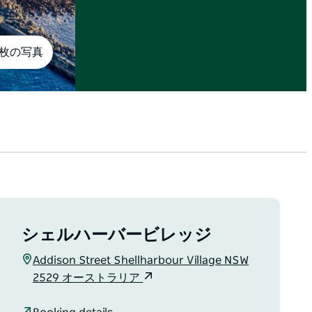
8枚の写真
シェルハーバービレッジ
Addison Street Shellharbour Village NSW
2529 オーストラリア